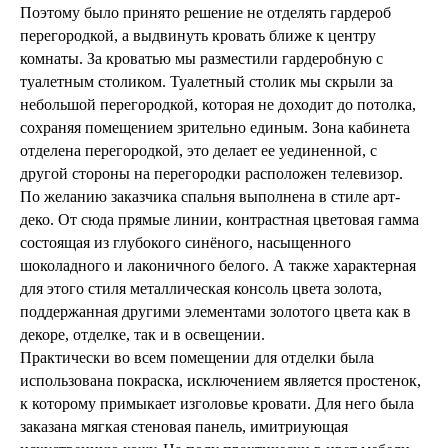
Поэтому было принято решение не отделять гардероб
перегородкой, а выдвинуть кровать ближе к центру
комнаты. За кроватью мы разместили гардеробную с
туалетным столиком. Туалетный столик мы скрыли за
небольшой перегородкой, которая не доходит до потолка,
сохраняя помещением зрительно единым. Зона кабинета
отделена перегородкой, это делает ее уединенной, с
другой стороны на перегородки расположен телевизор.
По желанию заказчика спальня выполнена в стиле арт-
деко. От сюда прямые линии, контрастная цветовая гамма
состоящая из глубокого синёного, насыщенного
шоколадного и лаконичного белого. А также характерная
для этого стиля металлическая консоль цвета золота,
поддержанная другими элементами золотого цвета как в
декоре, отделке, так и в освещении.
Практически во всем помещении для отделки была
использована покраска, исключением является простенок,
к которому примыкает изголовье кровати. Для него была
заказана мягкая стеновая панель, имитриующая