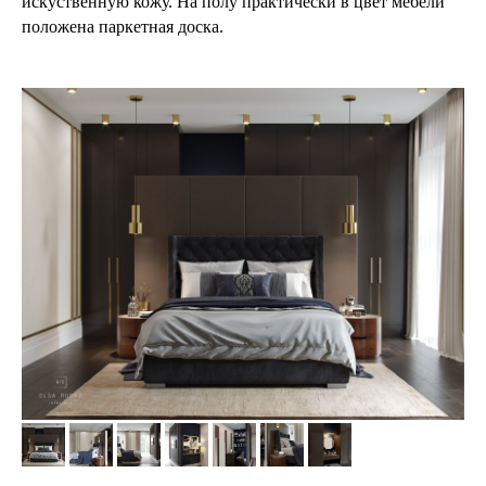
искуственную кожу. На полу практически в цвет мебели
положена паркетная доска.